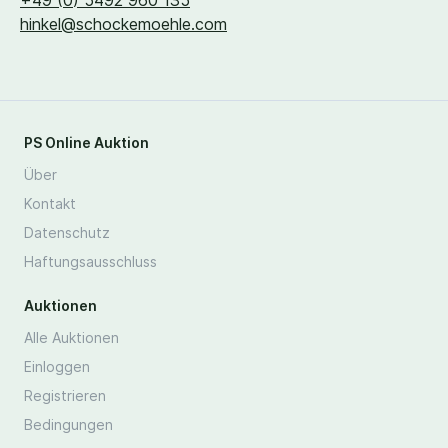
+
49
(
0
)
5492
960
135
hinkel@​schockemoehle.​com
PS Online Auktion
Über
Kontakt
Datenschutz
Haftungsausschluss
Auktionen
Alle Auktionen
Einloggen
Registrieren
Bedingungen