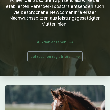
Fohlen der absoluten Spitzenklasse. Neben
etablierten Vererber-Topstars entsenden auch
vielbesprochene Newcomer ihre ersten
Nachwuchsspitzen aus leistungsgesättigten
Mutterlinien.
Auktion ansehen!
Jetzt schon registrieren!