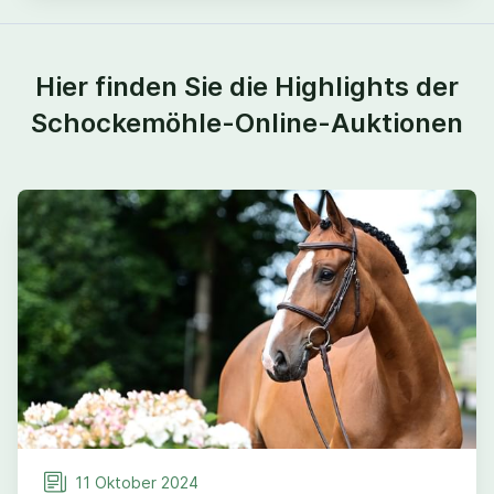
Hier finden Sie die Highlights der
Schockemöhle-Online-Auktionen
11
Oktober
2024